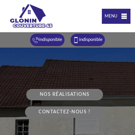
MENU
indisponible
indisponible
NOS RÉALISATIONS
CONTACTEZ-NOUS !