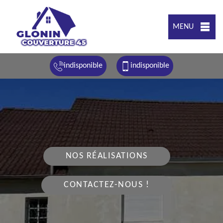
MENU
indisponible
indisponible
NOS RÉALISATIONS
CONTACTEZ-NOUS !