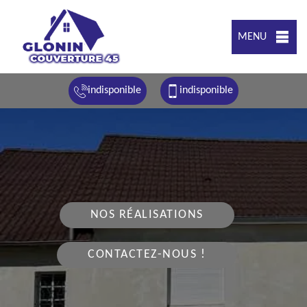
MENU
indisponible
indisponible
NOS RÉALISATIONS
CONTACTEZ-NOUS !