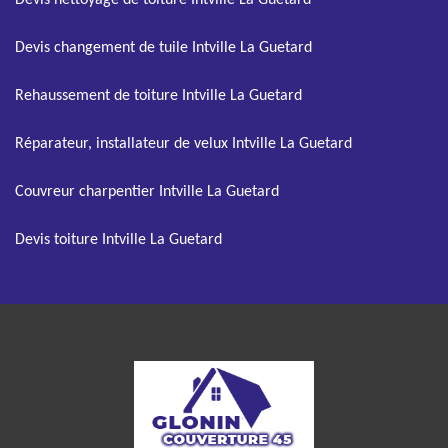
Devis nettoyage de toiture Intville La Guetard
Devis changement de tuile Intville La Guetard
Rehaussement de toiture Intville La Guetard
Réparateur, installateur de velux Intville La Guetard
Couvreur charpentier Intville La Guetard
Devis toiture Intville La Guetard