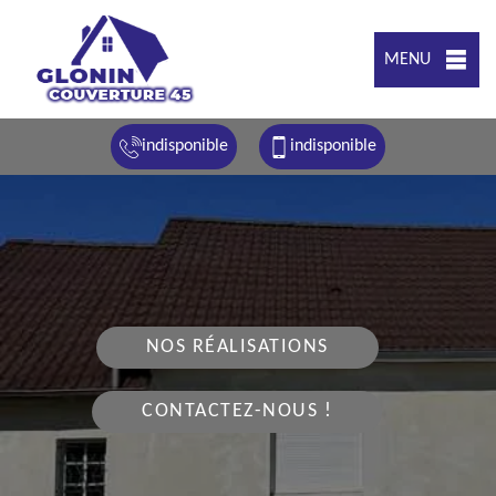
MENU
indisponible
indisponible
NOS RÉALISATIONS
CONTACTEZ-NOUS !