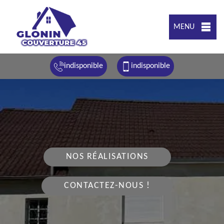
MENU
indisponible
indisponible
NOS RÉALISATIONS
CONTACTEZ-NOUS !