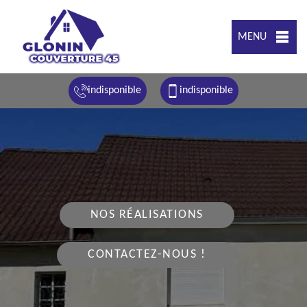
MENU
indisponible
indisponible
NOS RÉALISATIONS
CONTACTEZ-NOUS !