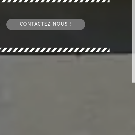
CONTACTEZ-NOUS !