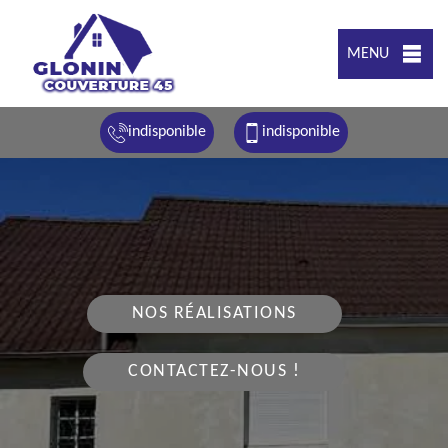
MENU
indisponible
indisponible
NOS RÉALISATIONS
CONTACTEZ-NOUS !