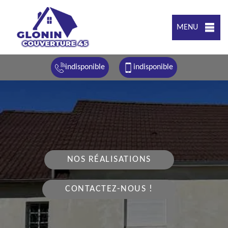
MENU
indisponible
indisponible
NOS RÉALISATIONS
CONTACTEZ-NOUS !