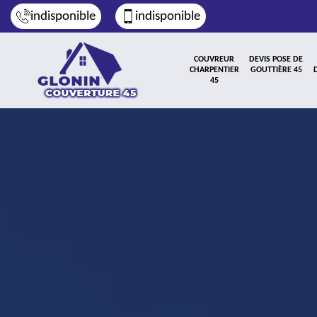
indisponible
indisponible
COUVREUR
DEVIS POSE DE
CHARPENTIER
GOUTTIÈRE 45
45