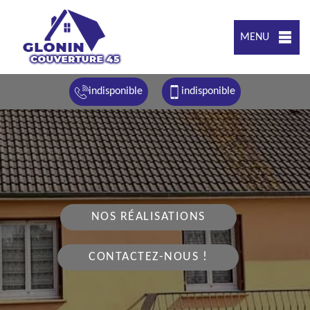
MENU
indisponible
indisponible
NOS RÉALISATIONS
CONTACTEZ-NOUS !