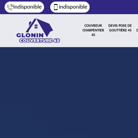
indisponible
indisponible
COUVREUR
DEVIS POSE DE
CHARPENTIER
GOUTTIÈRE 45
45