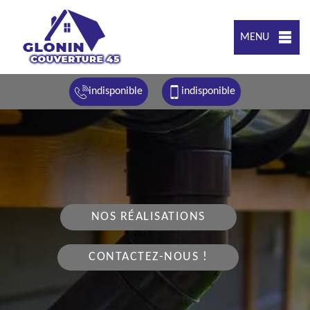
MENU
indisponible
indisponible
NOS RÉALISATIONS
CONTACTEZ-NOUS !