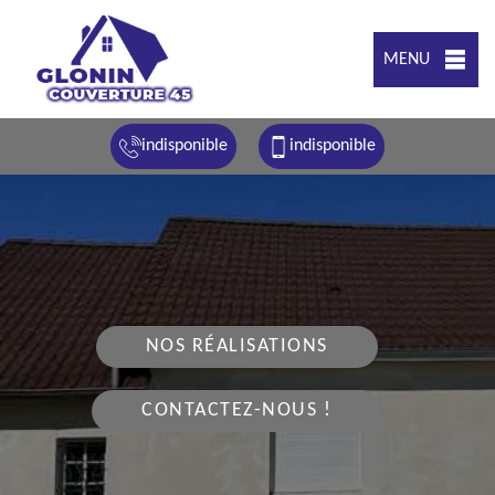
MENU
indisponible
indisponible
NOS RÉALISATIONS
CONTACTEZ-NOUS !