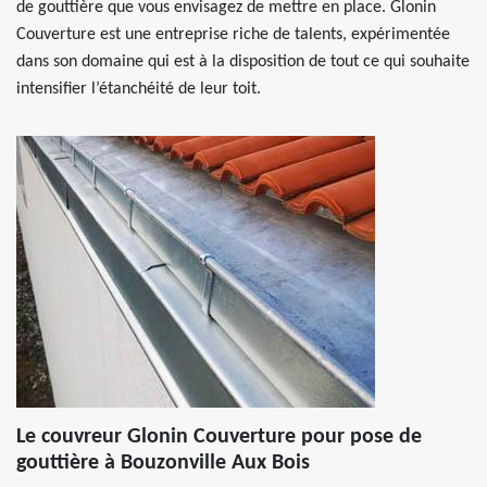
de gouttière que vous envisagez de mettre en place. Glonin
Couverture est une entreprise riche de talents, expérimentée
dans son domaine qui est à la disposition de tout ce qui souhaite
intensifier l’étanchéité de leur toit.
Le couvreur Glonin Couverture pour pose de
gouttière à Bouzonville Aux Bois