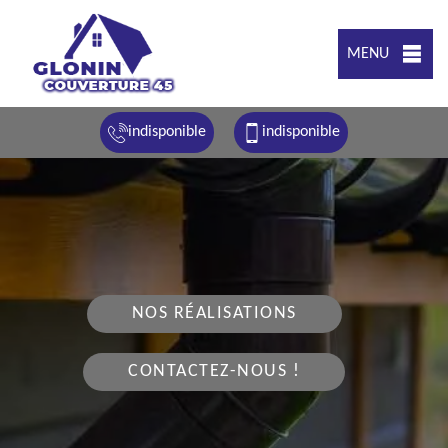
MENU
indisponible
indisponible
NOS RÉALISATIONS
CONTACTEZ-NOUS !