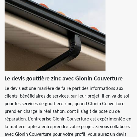
Le devis gouttière zinc avec Glonin Couverture
Le devis est une manière de faire part des informations aux
clients, bénéficiaires de services, sur leur projet. Il en va de soi
pour les services de gouttière zinc, quand Glonin Couverture
prend en charge la réalisation, dont il s’agit de pose ou de
réparation. L’entreprise Glonin Couverture est expérimentée en
la matière, apte à entreprendre votre projet. Si vous collaborez
avec Glonin Couverture pour votre profit, vous aurez un devis