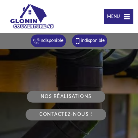
MENU
indisponible
indisponible
NOS RÉALISATIONS
CONTACTEZ-NOUS !