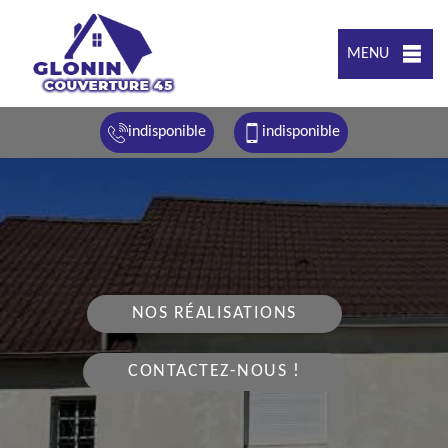
MENU
indisponible
indisponible
NOS RÉALISATIONS
CONTACTEZ-NOUS !