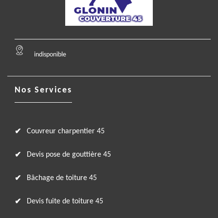
indisponible
Nos Services
Couvreur charpentier 45
Devis pose de gouttière 45
Bâchage de toiture 45
Devis fuite de toiture 45