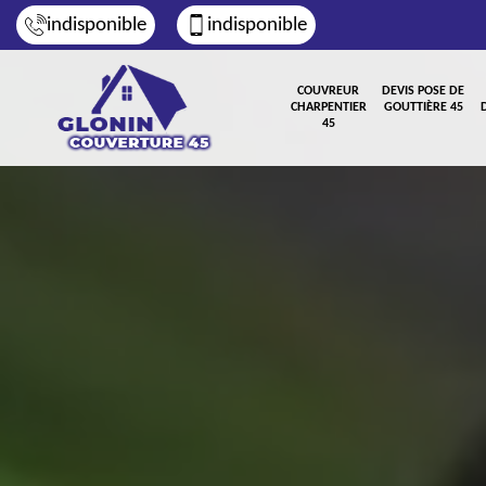
indisponible
indisponible
COUVREUR
DEVIS POSE DE
CHARPENTIER
GOUTTIÈRE 45
45