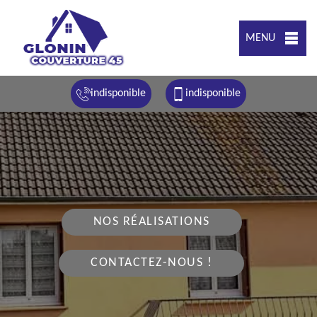
MENU
indisponible
indisponible
NOS RÉALISATIONS
CONTACTEZ-NOUS !