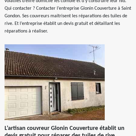
volatiles d’élire domicile les comble et d'y construire leur nid.
Qui contacter ? Contacter l’entreprise Glonin Couverture à Saint
Gondon. Ses couvreurs maitrisent les réparations des tuiles de
rive. Et l’entreprise établit un devis gratuit et détaillant les
réparations à réaliser.
L’artisan couvreur Glonin Couverture établit un
devis gratuit pour réparer des tuiles de rive