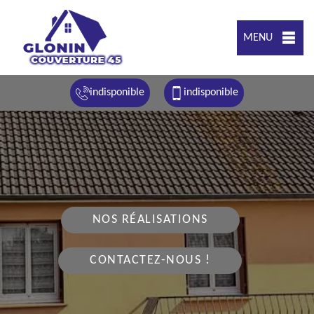
MENU
indisponible
indisponible
NOS RÉALISATIONS
CONTACTEZ-NOUS !