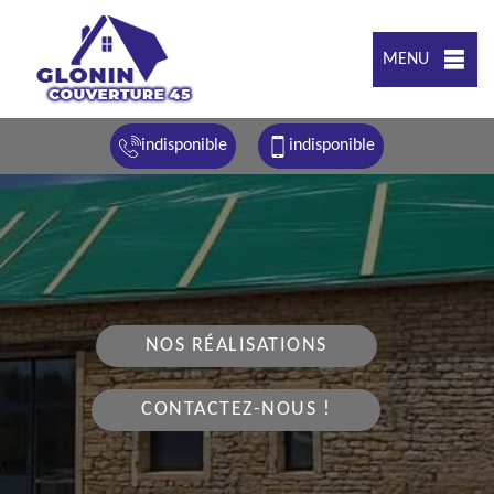
MENU
indisponible
indisponible
NOS RÉALISATIONS
CONTACTEZ-NOUS !