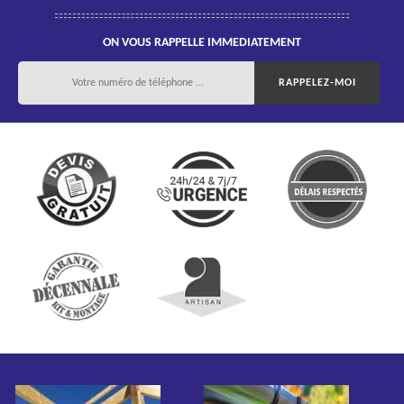
ON VOUS RAPPELLE IMMEDIATEMENT