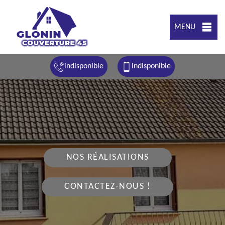
MENU
indisponible
indisponible
NOS RÉALISATIONS
CONTACTEZ-NOUS !