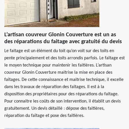
L’artisan couvreur Glonin Couverture est un as
des réparations du faitage avec gratuité du devis
Le faitage est un élément du toit qu’on voit sur des toits en
pente principalement et des toits arrondis parfois. Le faîtage est
le moyen technique pour maintenir les faitières. L’artisan
couvreur Glonin Couverture maitrise la mise en place des
faîtages. De cette connaissance et maitrise technique, il excelle
dans les travaux de réparation des faîtages. Il est à la
disposition des propriétaires pour des réparations du faîtage.
Pour connaitre les coûts de son intervention, il établit un devis
gratuitement. Un devis détaillé : dépose des faitières,
réparation du faîtage et pose des faitières.