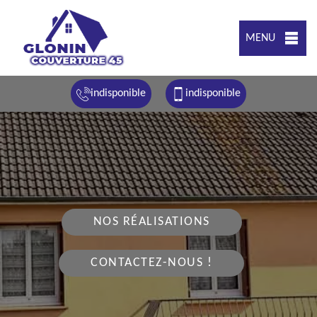
MENU
indisponible
indisponible
NOS RÉALISATIONS
CONTACTEZ-NOUS !