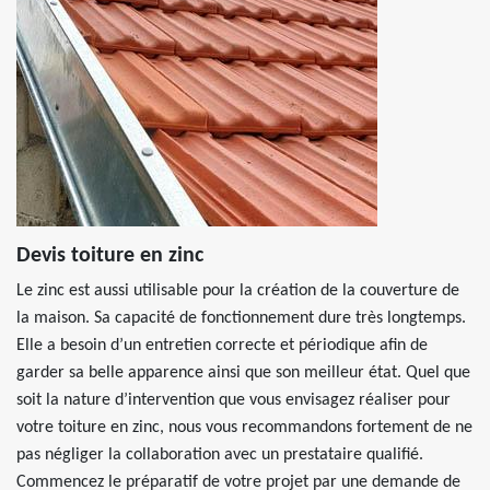
Devis toiture en zinc
Le zinc est aussi utilisable pour la création de la couverture de
la maison. Sa capacité de fonctionnement dure très longtemps.
Elle a besoin d’un entretien correcte et périodique afin de
garder sa belle apparence ainsi que son meilleur état. Quel que
soit la nature d’intervention que vous envisagez réaliser pour
votre toiture en zinc, nous vous recommandons fortement de ne
pas négliger la collaboration avec un prestataire qualifié.
Commencez le préparatif de votre projet par une demande de