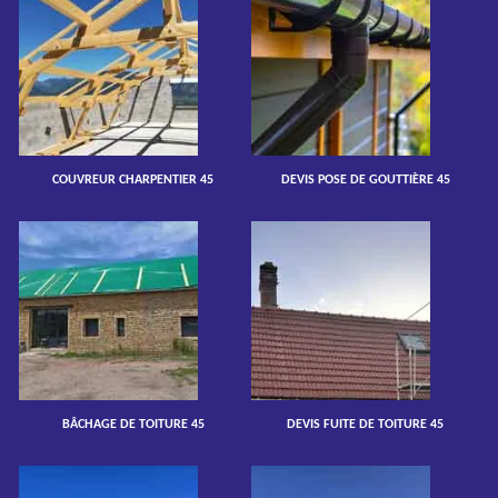
COUVREUR CHARPENTIER 45
DEVIS POSE DE GOUTTIÈRE 45
BÂCHAGE DE TOITURE 45
DEVIS FUITE DE TOITURE 45