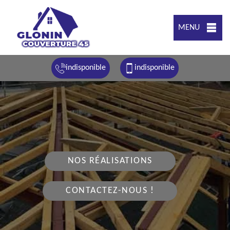
MENU
indisponible
indisponible
NOS RÉALISATIONS
CONTACTEZ-NOUS !