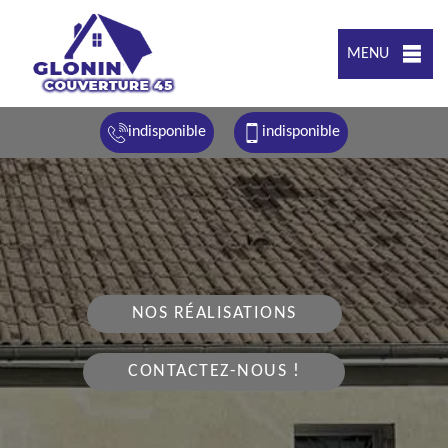
MENU
indisponible
indisponible
NOS RÉALISATIONS
CONTACTEZ-NOUS !