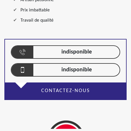
Artisan passionné
Prix imbattable
Travail de qualité
indisponible
indisponible
CONTACTEZ-NOUS