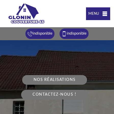
MENU
indisponible
indisponible
NOS RÉALISATIONS
CONTACTEZ-NOUS !