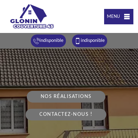
MENU
indisponible
indisponible
NOS RÉALISATIONS
CONTACTEZ-NOUS !