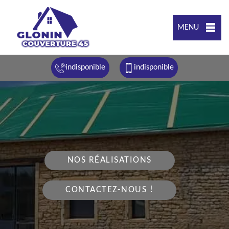
MENU
indisponible
indisponible
NOS RÉALISATIONS
CONTACTEZ-NOUS !