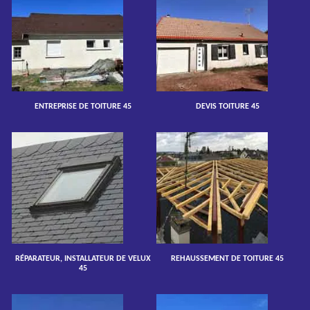
ENTREPRISE DE TOITURE 45
DEVIS TOITURE 45
RÉPARATEUR, INSTALLATEUR DE VELUX
REHAUSSEMENT DE TOITURE 45
45